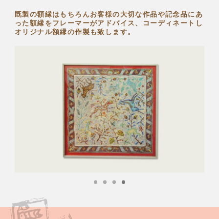
既製の額縁はもちろん
お客様の大切な作品や記念品にあ
った額縁を
フレーマーがアドバイス、コーディネートし
オリジナル額縁の作製も致します。