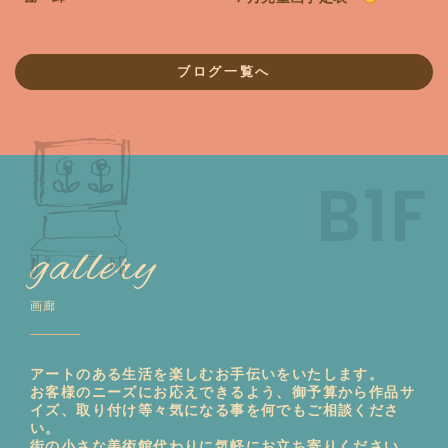
ブログ一覧へ
B1F
gallery
画廊
アートのある生活を楽しむ
お手伝いをいたします。
お客様のニーズにお応えできるよう、
御予算から作品サ
イズ、取り付け等々
気になる事を何でもご相談くださ
い。
街の小さな美術館代わりに
気軽にお立ち寄りください。