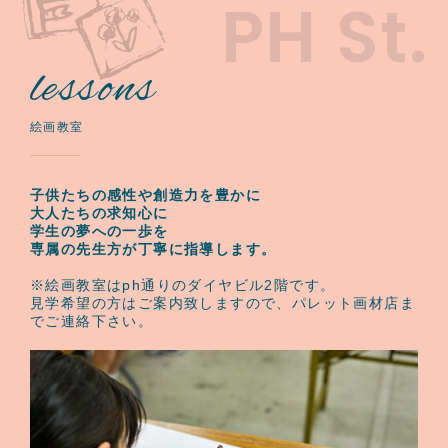
PH St.
lessons
絵画教室
子供たちの感性や創造力を豊かに
大人たちの求知心に
学生の夢への一歩を
専属の先生方が丁寧に指導します。
※絵画教室はph通りのダイヤビル2階です。
見学希望の方はご案内致しますので、パレット画材店ま
でご連絡下さい。