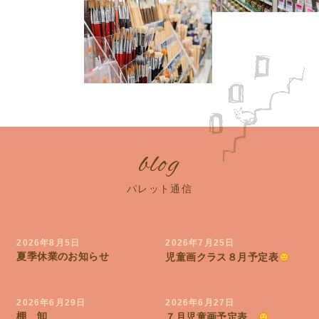
blog
パレット通信
2026年8月5日
2026年7月25日
夏季休業のお知らせ
児童画クラス８月予定表
2026年6月29日
2026年6月27日
棚 卸
７月児童画予定表