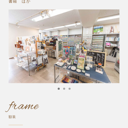
書籍 ほか
frame
額装