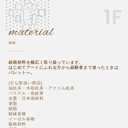
1F
material
画材
絵画材料を幅広く取り扱っています。
はじめてアートにふれる方から経験者まで
迷ったときは
パレットへ。
[主な取扱い商品]
油絵具・水彩絵具・アクリル絵具
パステル・色鉛筆
水墨・日本画材料
筆類
紙類
額縁各種
イーゼル各種
版画材料