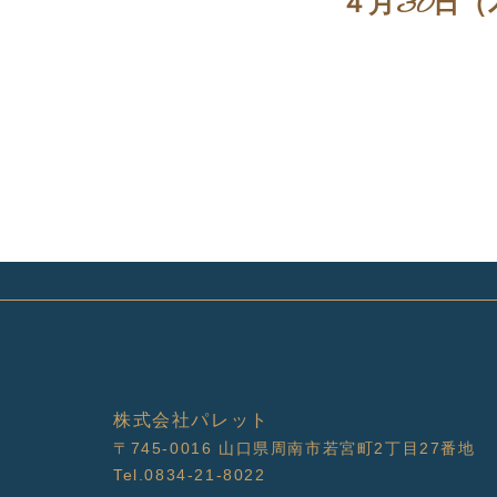
４月30日
株式会社パレット
〒745-0016
山口県周南市若宮町2丁目27番地
Tel.0834-21-8022