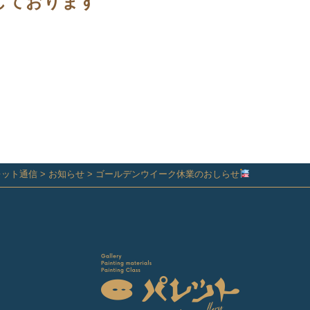
しております
レット通信
>
お知らせ
>
ゴールデンウイーク休業のおしらせ