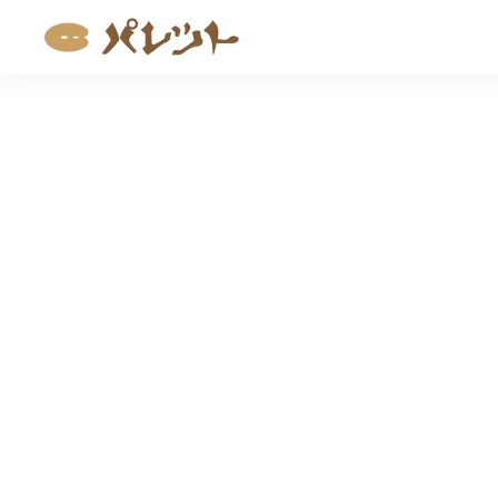
コ
ン
テ
ン
ツ
へ
ス
キ
ッ
プ