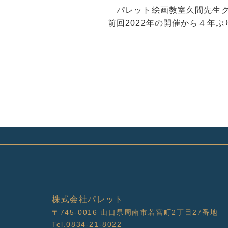
パレット絵画教室久間先生ク
前回2022年の開催から４年
株式会社パレット
〒745-0016
山口県周南市若宮町2丁目27番地
Tel.0834-21-8022