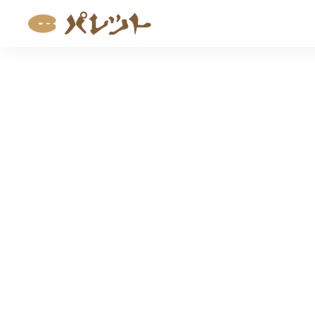
コ
ン
テ
ン
ツ
へ
ス
キ
ッ
プ