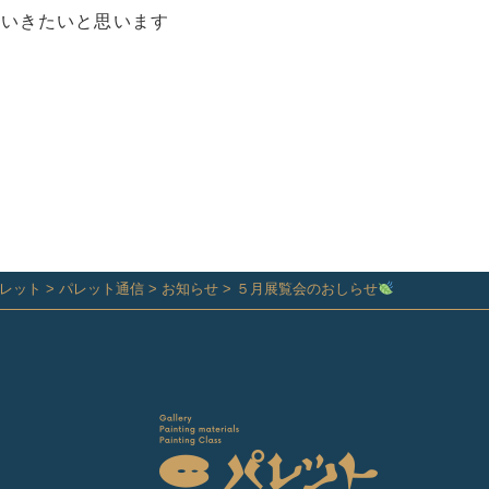
いきたいと思います
レット
>
パレット通信
>
お知らせ
>
５月展覧会のおしらせ