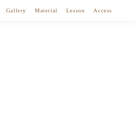
Gallery
Material
Lesson
Access