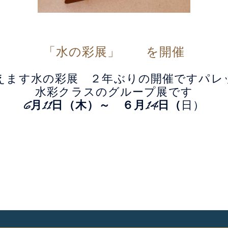
「水の彩展」 を開催
迎えます水の彩展 ２年ぶりの開催ですパレ
水彩クラスのグループ展です
6月11日（木）～ ６月14日（
日）