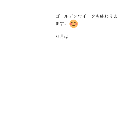
ゴールデンウイークも終わり
ます。
６月は