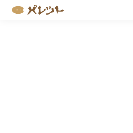
コ
ン
テ
ン
ツ
へ
ス
キ
ッ
プ