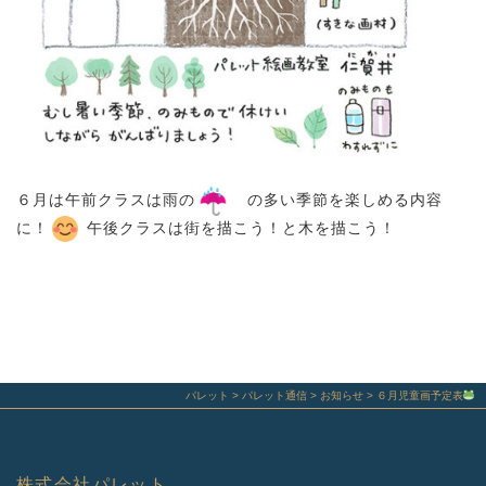
６月は午前クラスは雨の
の多い季節を楽しめる内容
に！
午後クラスは街を描こう！と木を描こう！
パレット
>
パレット通信
>
お知らせ
>
６月児童画予定表
株式会社パレット