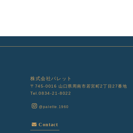
株式会社パレット
〒745-0016
山口県周南市若宮町2丁目27番地
Tel.0834-21-8022
@palette.1960
Contact