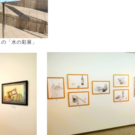
スの「水の彩展」