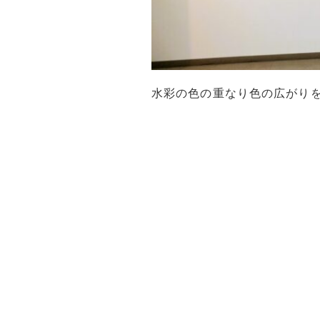
水彩の色の重なり色の広がり