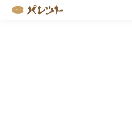
コ
ン
テ
ン
ツ
へ
ス
キ
ッ
プ