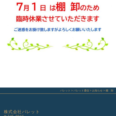
パレット
>
パレット通信
>
お知らせ
>
棚 卸
株式会社パレット