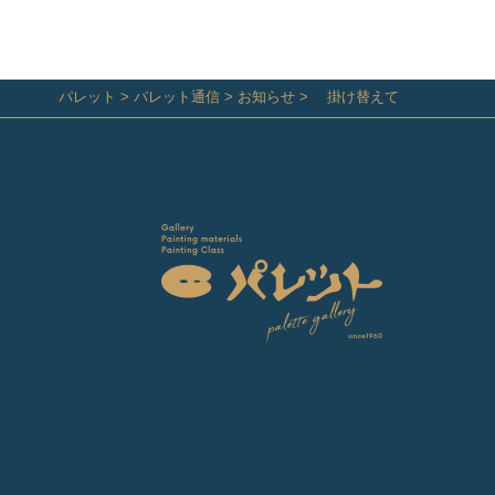
パレット
>
パレット通信
>
お知らせ
>
掛け替えて