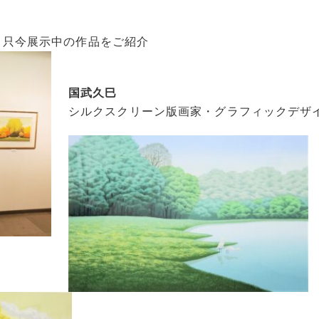
只今展示中の作品をご紹介
国武久巳
シルクスクリーン版画家・グラフィックデザ