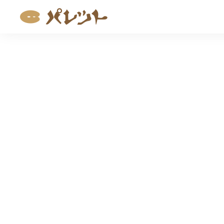
コ
ン
テ
ン
ツ
へ
ス
キ
ッ
プ